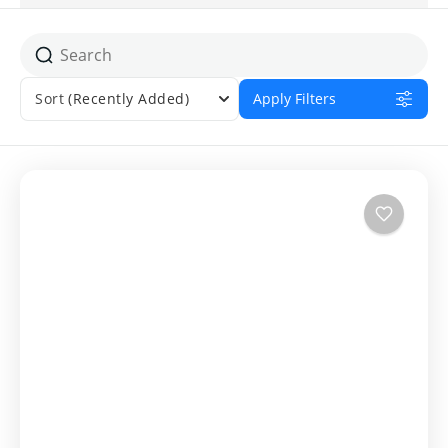
Sort
(Recently Added)
Apply Filters