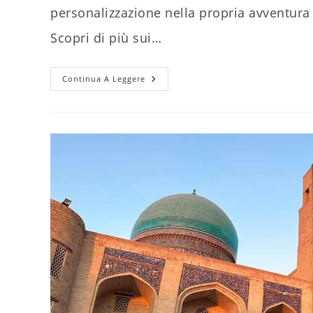
personalizzazione nella propria avventura 
Scopri di più sui…
Viaggio
Continua A Leggere
Su
Misura
In
Uzbekistan