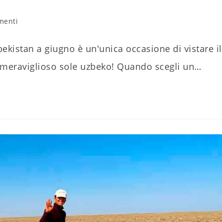
i
menti
lo:
ekistan a giugno è un'unica occasione di vistare il
l meraviglioso sole uzbeko! Quando scegli un…