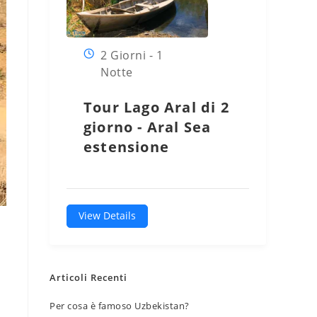
2 Giorni - 1
Notte
Tour Lago Aral di 2
giorno - Aral Sea
estensione
View Details
Articoli Recenti
Per cosa è famoso Uzbekistan?