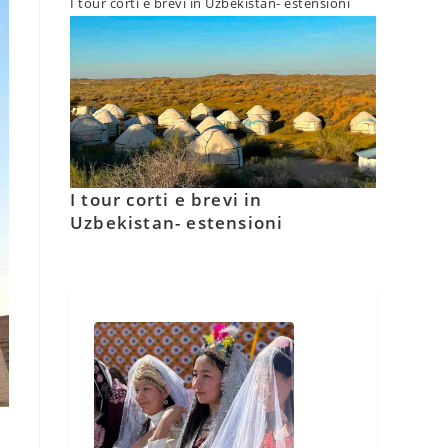
I tour corti e brevi in Uzbekistan- estensioni
I tour corti e brevi in
Uzbekistan- estensioni