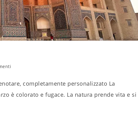
i
menti
lo:
renotare, completamente personalizzato La
zo è colorato e fugace. La natura prende vita e si