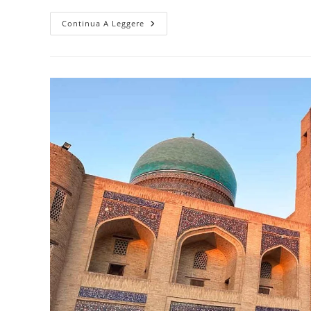
Uzbekistan
Continua A Leggere
A
Luglio