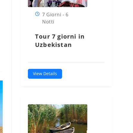
7 Giorni - 6
Notti
Tour 7 giorni in
Uzbekistan
View Details