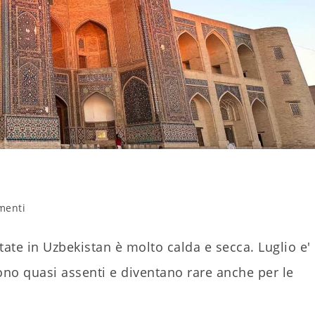
i
menti
lo:
state in Uzbekistan è molto calda e secca. Luglio e'
ono quasi assenti e diventano rare anche per le