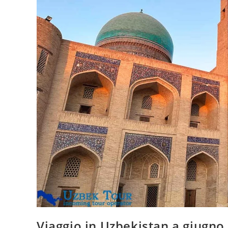
Viaggio in Uzbekistan a giugno