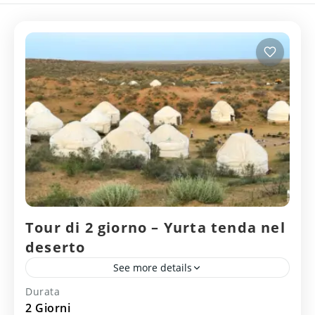
Tour di 2 giorno – Yurta tenda nel
deserto
See more details
Durata
deserto
yurta
2 Giorni