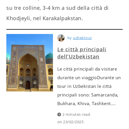
su tre colline, 3-4 km a sud della città di
Khodjeyli, nel Karakalpakstan.
by
uzbektour
Le città principali
dell’Uzbekistan
Le città principali da visitare
durante un viaggioDurante un
tour in Uzbekistan le città
principali sono: Samarcanda,
Bukhara, Khiva, Tashkent….
2 minutes read
on
23/02/2025