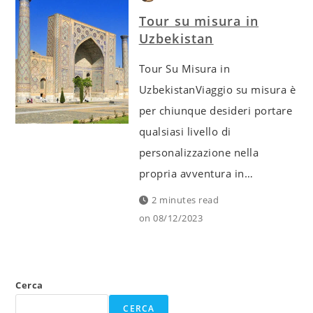
Tour su misura in
Uzbekistan
Tour Su Misura in
UzbekistanViaggio su misura è
per chiunque desideri portare
qualsiasi livello di
personalizzazione nella
propria avventura in…
2 minutes read
on
08/12/2023
Cerca
CERCA