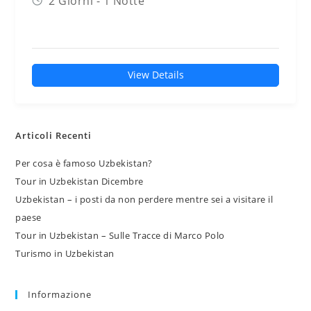
2 Giorni - 1 Notte
View Details
Articoli Recenti
Per cosa è famoso Uzbekistan?
Tour in Uzbekistan Dicembre
Uzbekistan – i posti da non perdere mentre sei a visitare il
paese
Tour in Uzbekistan – Sulle Tracce di Marco Polo
Turismo in Uzbekistan
Informazione